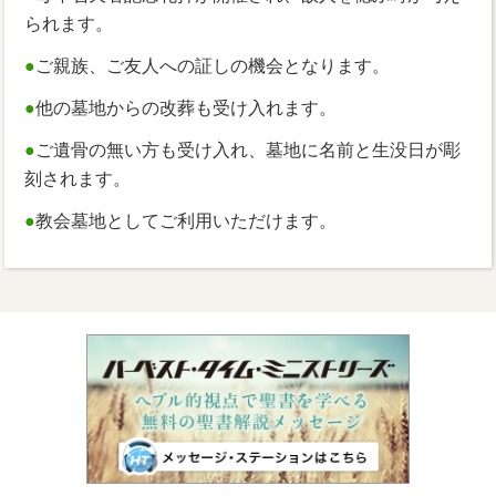
られます。
●
ご親族、ご友人への証しの機会となります。
●
他の墓地からの改葬も受け入れます。
●
ご遺骨の無い方も受け入れ、墓地に名前と生没日が彫
刻されます。
●
教会墓地としてご利用いただけます。