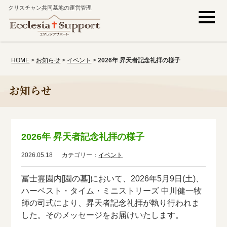
クリスチャン共同墓地の運営管理
HOME
>
お知らせ
>
イベント
>
2026年 昇天者記念礼拝の様子
お知らせ
2026年 昇天者記念礼拝の様子
2026.05.18
カテゴリー：
イベント
冨士霊園内[園の墓]において、2026年5月9日(土)、
ハーベスト・タイム・ミニストリーズ 中川健一牧
師の司式により、昇天者記念礼拝が執り行われま
した。そのメッセージをお届けいたします。