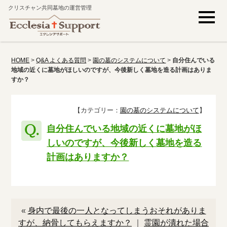
クリスチャン共同墓地の運営管理
HOME
>
Q&A よくある質問
>
園の墓のシステムについて
>
自分住んでいる
地域の近くに墓地がほしいのですが、今後新しく墓地を造る計画はありま
すか？
【カテゴリー：
園の墓のシステムについて
】
自分住んでいる地域の近くに墓地がほ
しいのですが、今後新しく墓地を造る
計画はありますか？
«
身内で最後の一人となってしまうおそれがありま
すが、納骨してもらえますか？
｜
霊園が潰れた場合