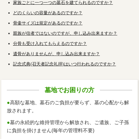
家族ごとに一つ一つの墓石を建てられるのですか？
どのくらいの容量があるのですか？
骨壷サイズは規定があるのですか？
親族が信者ではないのですが、申し込み出来ますか？
分骨も受け入れてもらえるのですか？
遺骨がありませんが、申し込み出来ますか？
記念式典(召天者記念礼拝)はいつ行われるのですか？
墓地でお困りの方
●
高額な墓地、墓石のご負担が要らず、墓の心配から解
放されます。
●
墓の永続的な維持管理から解放され、ご遺族、ご子孫
に負担を掛けません(毎年の管理料不要)