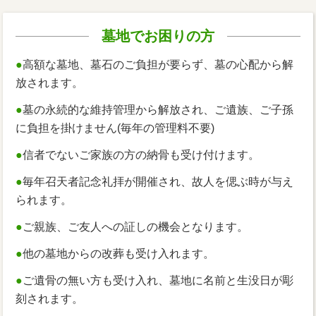
墓地でお困りの方
●
高額な墓地、墓石のご負担が要らず、墓の心配から解
放されます。
●
墓の永続的な維持管理から解放され、ご遺族、ご子孫
に負担を掛けません(毎年の管理料不要)
●
信者でないご家族の方の納骨も受け付けます。
●
毎年召天者記念礼拝が開催され、故人を偲ぶ時が与え
られます。
●
ご親族、ご友人への証しの機会となります。
●
他の墓地からの改葬も受け入れます。
●
ご遺骨の無い方も受け入れ、墓地に名前と生没日が彫
刻されます。