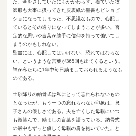
た。傘をさしていたにもかかわらず、着ていた牧
師服も大事に扱ってきた皮表紙の聖書もビショビ
ショになってしまった。不思議なもので、心配し
ているとその通りになってしまうことが多い。否
定的な思いや言葉が勝手に信仰を持って働いてし
まうのかもしれない。
聖書には、心配してはいけない、恐れてはならな
い、というような言葉が365回も出てくるという。
神が私たちに1年中毎日励ましておられるようなも
のである。
土砂降りの納骨式は私にとって忘れられないもの
となったが、もう一つの忘れられない印象は、息
子さんの優しさである。夫を亡くした母親にいつ
も微笑んで、励ましの言葉を語っている。納骨式
の最中もずっと優しく母親の肩を抱いていた。と