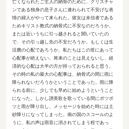
亡くなられたご主人の納骨のために、クリスチャ
ンである独身の息子さんに連れられて不安げな表
情の婦人がやって来られた。彼女は未信者である
ためキリスト教式の納骨式に不安なのだろうか。
または近いうちに引っ越されると聞いていたの
で、その引っ越し先の不安だろうか。もしくは生
活費の心配であろうか。私たちはこの世にあって
心配事が絶えない。将来のことは見えないし、経
済的な心配は大半の方が持っておられると思う。
その時の私の最大の心配事は、納骨式の間に雨に
降られないだろうかということであった。雨に降
られる前に、少しでも早めに始めようということ
になった。しかし讃美歌を歌っている間にポツポ
ツと雨が降り出し、メッセージを始めた時には土
砂降りになってしまった。南の国のスコールのよ
うに、私の声は雨音に消されてしまう程であっ