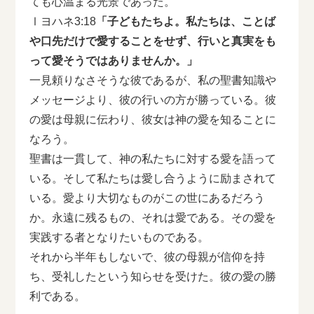
ても心温まる光景であった。
Ⅰヨハネ3:18
「子どもたちよ。私たちは、ことば
や口先だけで愛することをせず、行いと真実をも
って愛そうではありませんか。」
一見頼りなさそうな彼であるが、私の聖書知識や
メッセージより、彼の行いの方が勝っている。彼
の愛は母親に伝わり、彼女は神の愛を知ることに
なろう。
聖書は一貫して、神の私たちに対する愛を語って
いる。そして私たちは愛し合うように励まされて
いる。愛より大切なものがこの世にあるだろう
か。永遠に残るもの、それは愛である。その愛を
実践する者となりたいものである。
それから半年もしないで、彼の母親が信仰を持
ち、受礼したという知らせを受けた。彼の愛の勝
利である。