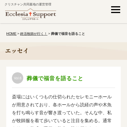
クリスチャン共同墓地の運営管理
HOME
>
終活牧師が行く！
>
葬儀で福音を語ること
エッセイ
葬儀で福音を語ること
Vol.6
斎場にはいくつもの仕切られたセレモニーホール
が用意されており、各ホールから読経の声や木魚
を打ち鳴らす音が響き渡っていた。そんな中、私
が牧師服を着て歩いていると注目を集める。通常