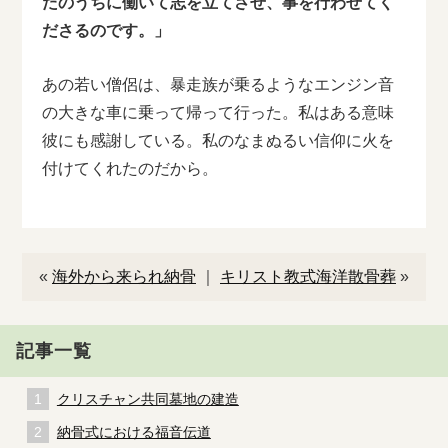
たのうちに働いて志を立てさせ、事を行わせてく
ださるのです。」
あの若い僧侶は、暴走族が乗るようなエンジン音
の大きな車に乗って帰って行った。私はある意味
彼にも感謝している。私のなまぬるい信仰に火を
付けてくれたのだから。
«
海外から来られ納骨
｜
キリスト教式海洋散骨葬
»
記事一覧
クリスチャン共同墓地の建造
納骨式における福音伝道