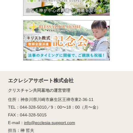
エクレシアサポート株式会社
クリスチャン共同墓地の運営管理
住所：神奈川県川崎市麻生区王禅寺東2-36-11
TEL：044-328-5010／9：00〜18：00（月〜金）
FAX：044-328-5015
E-mail：
info@ecclesia-support.com
担当：榊 哲夫