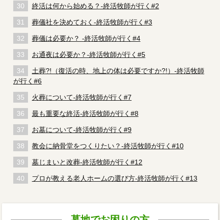
終活は何から始める？-終活牧師が行く#2
葬儀社を決めておく-終活牧師が行く#3
葬儀は必要か？ -終活牧師が行く#4
お通夜は必要か？-終活牧師が行く#5
土葬?!（復活の時、地上の体は必要ですか?!）-終活牧師
が行く#6
火葬について-終活牧師が行く#7
最も重要な終活-終活牧師が行く#8
お墓について-終活牧師が行く#9
教会に納骨堂をつくりたい？-終活牧師が行く#10
墓じまいと改葬-終活牧師が行く#12
プロが教える老人ホームの選び方-終活牧師が行く#13
墓地でお困りの方