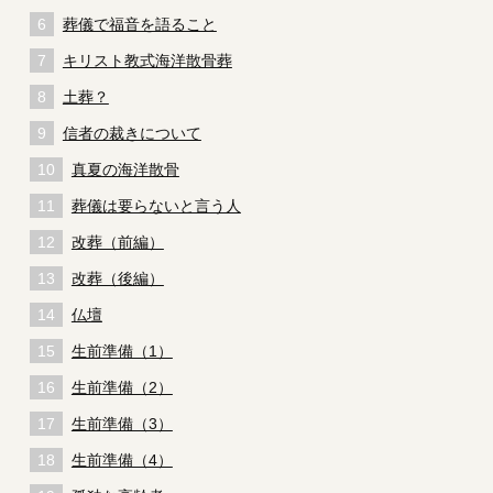
葬儀で福音を語ること
キリスト教式海洋散骨葬
土葬？
信者の裁きについて
真夏の海洋散骨
葬儀は要らないと言う人
改葬（前編）
改葬（後編）
仏壇
生前準備（1）
生前準備（2）
生前準備（3）
生前準備（4）