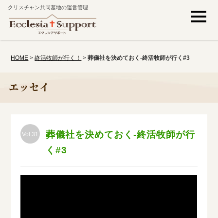
クリスチャン共同墓地の運営管理
HOME
>
終活牧師が行く！
>
葬儀社を決めておく-終活牧師が行く#3
エッセイ
葬儀社を決めておく-終活牧師が行
Vol.31
く#3