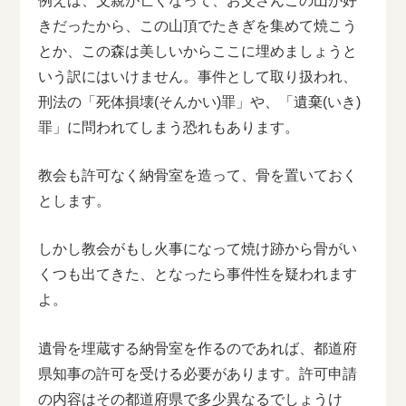
例えば、父親が亡くなって、お父さんこの山が好
きだったから、この山頂でたきぎを集めて焼こう
とか、この森は美しいからここに埋めましょうと
いう訳にはいけません。事件として取り扱われ、
刑法の「死体損壊(そんかい)罪」や、「遺棄(いき)
罪」に問われてしまう恐れもあります。
教会も許可なく納骨室を造って、骨を置いておく
とします。
しかし教会がもし火事になって焼け跡から骨がい
くつも出てきた、となったら事件性を疑われます
よ。
遺骨を埋蔵する納骨室を作るのであれば、都道府
県知事の許可を受ける必要があります。許可申請
の内容はその都道府県で多少異なるでしょうけ