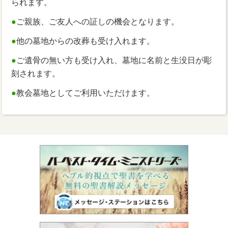
られます。
●
ご親族、ご友人への証しの機会となります。
●
他の墓地からの改葬も受け入れます。
●
ご遺骨の無い方も受け入れ、墓地に名前と生没日が彫
刻されます。
●
教会墓地としてご利用いただけます。