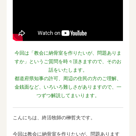
今回は「教会に納骨室を作りたいが、問題ありま
すか」というご質問を時々頂きますので、そのお
話をいたします。
都道府県知事の許可、周辺の住民の方のご理解、
金銭面など、いろいろ難しさがありますので、一
つずつ解説してまいります。
こんにちは、終活牧師の榊哲夫です。
今回は教会に納骨室を作りたいが、問題あります