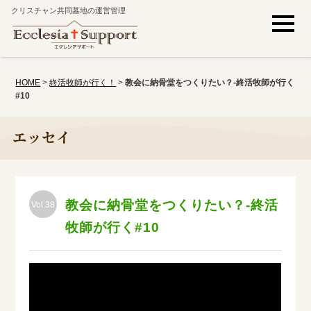
クリスチャン共同墓地の運営管理
HOME
>
終活牧師が行く！
>
教会に納骨堂をつくりたい？-終活牧師が行く
#10
エッセイ
教会に納骨堂をつくりたい？-終活
Vol.38
牧師が行く#10