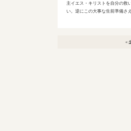
主イエス・キリストを自分の救
い。逆にこの大事な生前準備さ
«