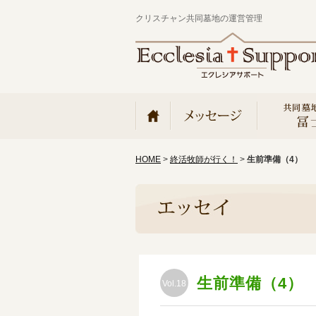
クリスチャン共同墓地の運営管理
HOME
>
終活牧師が行く！
>
生前準備（4）
生前準備（4）
Vol.18