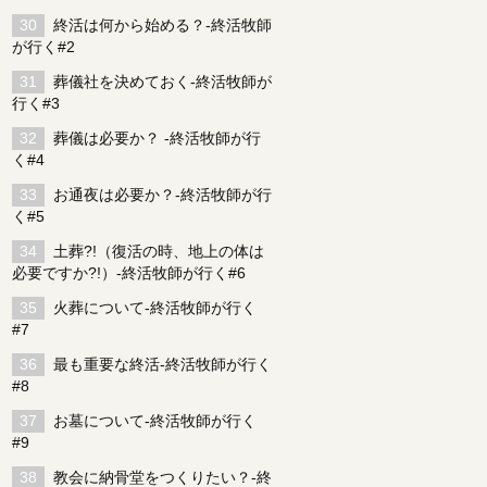
終活は何から始める？-終活牧師
が行く#2
葬儀社を決めておく-終活牧師が
行く#3
葬儀は必要か？ -終活牧師が行
く#4
お通夜は必要か？-終活牧師が行
く#5
土葬?!（復活の時、地上の体は
必要ですか?!）-終活牧師が行く#6
火葬について-終活牧師が行く
#7
最も重要な終活-終活牧師が行く
#8
お墓について-終活牧師が行く
#9
教会に納骨堂をつくりたい？-終