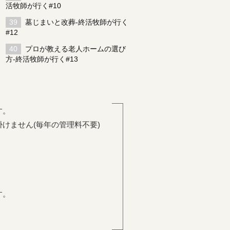
活牧師が行く#10
墓じまいと改葬-終活牧師が行く
#12
プロが教える老人ホームの選び
方-終活牧師が行く#13
す。
けません(毎年の管理料不要)
。
す。