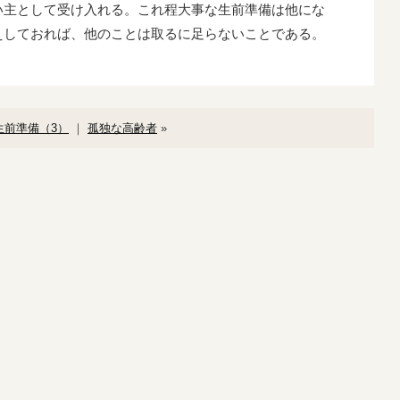
い主として受け入れる。これ程大事な生前準備は他にな
えしておれば、他のことは取るに足らないことである。
生前準備（3）
｜
孤独な高齢者
»