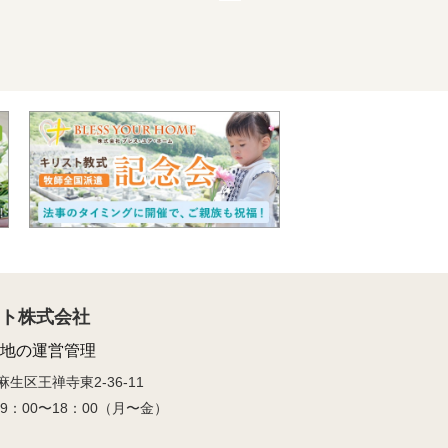
ト株式会社
地の運営管理
区王禅寺東2-36-11
10／9：00〜18：00（月〜金）