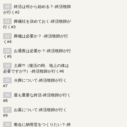
終活は何から始める？-終活牧師
が行く#2
葬儀社を決めておく-終活牧師が
行く#3
葬儀は必要か？ -終活牧師が行
く#4
お通夜は必要か？-終活牧師が行
く#5
土葬?!（復活の時、地上の体は
必要ですか?!）-終活牧師が行く#6
火葬について-終活牧師が行く
#7
最も重要な終活-終活牧師が行く
#8
お墓について-終活牧師が行く
#9
教会に納骨堂をつくりたい？-終