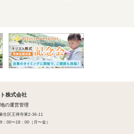
ト株式会社
地の運営管理
区王禅寺東2-36-11
10／9：00〜18：00（月〜金）