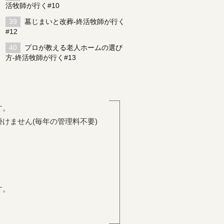
活牧師が行く#10
墓じまいと改葬-終活牧師が行く
#12
プロが教える老人ホームの選び
方-終活牧師が行く#13
す。
けません(毎年の管理料不要)
。
す。