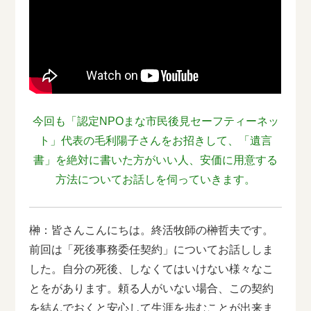
今回も「認定NPOまな市民後見セーフティーネッ
ト」代表の毛利陽子さんをお招きして、「遺言
書」を絶対に書いた方がいい人、安価に用意する
方法についてお話しを伺っていきます。
榊：皆さんこんにちは。終活牧師の榊哲夫です。
前回は「死後事務委任契約」についてお話ししま
した。自分の死後、しなくてはいけない様々なこ
とをがあります。頼る人がいない場合、この契約
を結んでおくと安心して生涯を歩むことが出来ま