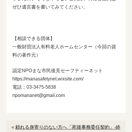
ぜひ遺言書を書いてみてください。
【相談できる団体】
一般財団法人有料老人ホームセンター（今回の資
料の著作元）
認定NPOまな市民後見セーフティーネット
https://manasafetynet.wixsite.com/
電話：03-3475-5838
npomananet@gmail.com
«
頼れる身寄りのない方へ「死後事務委任契約」-終