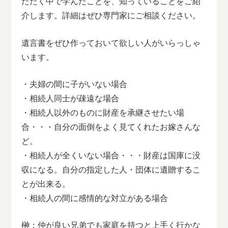
ただく中で学んだことを、知っていることをご紹
介します。詳細はぜひ専門家にご相談ください。
遺言書をぜひ作っておいて欲しい人がいらっしゃ
います。
・夫婦の間に子がいない場合
・相続人同士が疎遠な場合
・相続人以外のものに財産を承継させたい場
合・・・自分の面倒をよく見てくれたお嫁さんな
ど。
・相続人が全くいない場合・・・財産は国庫に没
収になる。自分の指定した人・団体に遺贈するこ
とが出来る。
・相続人の間に感情的な対立がある場合
榊：仲が良い兄弟でも家庭を持つと上手く行かな