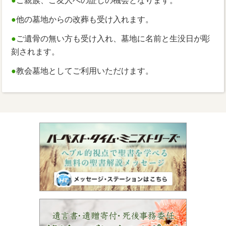
●
ご親族、ご友人への証しの機会となります。
●
他の墓地からの改葬も受け入れます。
●
ご遺骨の無い方も受け入れ、墓地に名前と生没日が彫
刻されます。
●
教会墓地としてご利用いただけます。