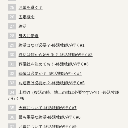
お墓を継ぐ？
固定概念
終活
身内に伝道
終活はなぜ必要？-終活牧師が行く#1
終活は何から始める？-終活牧師が行く#2
葬儀社を決めておく-終活牧師が行く#3
葬儀は必要か？ -終活牧師が行く#4
お通夜は必要か？-終活牧師が行く#5
土葬?!（復活の時、地上の体は必要ですか?!）-終活牧師
が行く#6
火葬について-終活牧師が行く#7
最も重要な終活-終活牧師が行く#8
お墓について-終活牧師が行く#9