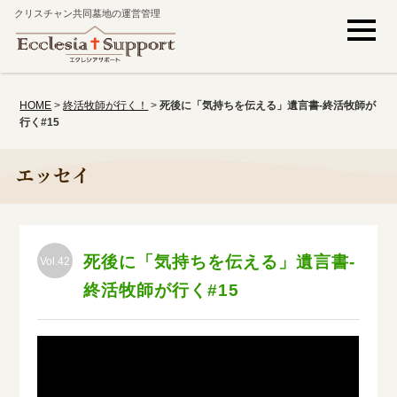
クリスチャン共同墓地の運営管理
HOME
>
終活牧師が行く！
>
死後に「気持ちを伝える」遺言書-終活牧師が
行く#15
エッセイ
死後に「気持ちを伝える」遺言書-
Vol.42
終活牧師が行く#15